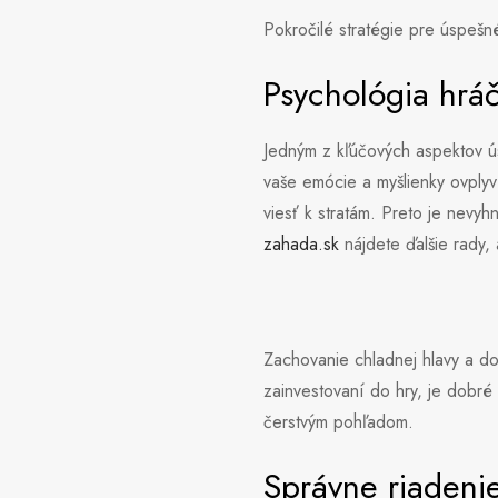
Pokročilé stratégie pre úspešn
Psychológia hrá
Jedným z kľúčových aspektov ús
vaše emócie a myšlienky ovplyv
viesť k stratám. Preto je nevy
zahada.sk
nájdete ďalšie rady, 
Zachovanie chladnej hlavy a do
zainvestovaní do hry, je dobré
čerstvým pohľadom.
Správne riadenie