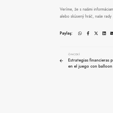
Veríme, že s našimi informácia
alebo skúsený hráč, naše rady 
Paylaş:
ÖNCEKI
Estrategias financieras 
en el juego con balloon