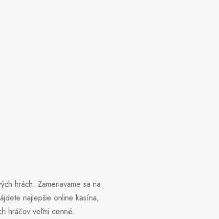
nových hrách. Zameriavame sa na
jdete najlepšie online kasína,
ch hráčov veľmi cenné.