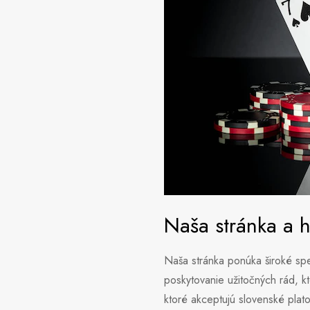
Naša stránka a h
Naša stránka ponúka široké spe
poskytovanie užitočných rád, kt
ktoré akceptujú slovenské pla