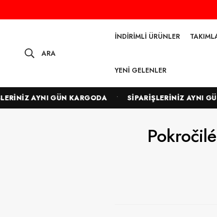
İNDIRIMLI ÜRÜNLER
TAKIML
ARA
YENI GELENLER
•
ERİNİZ AYNI GÜN KARGODA
SİPARİŞLERİNİZ AYNI GÜN
Pokročilé