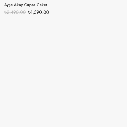
Ayşe Akay Cupra Ceket
₺
2,490.00
₺
1,590.00