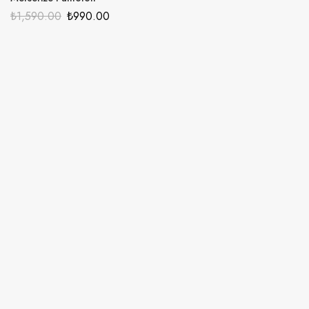
₺
1,590.00
₺
990.00