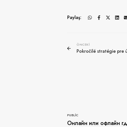
Paylaş:
ÖNCEKI
Pokročilé stratégie pre 
PUBLIC
Онлайн или офлайн г