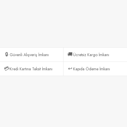
🔒
🚚
Güvenli Alışveriş İmkanı
Ücretsiz Kargo İmkanı
💳
↩️
Kredi Kartına Taksit İmkanı
Kapıda Ödeme İmkanı