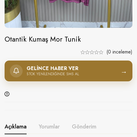
Otantik Kumaş Mor Tunik
(0 inceleme)
GELINCE HABER VER
→
STOK YENILENDIĞINDE SMS AL
Açıklama
Yorumlar
Gönderim