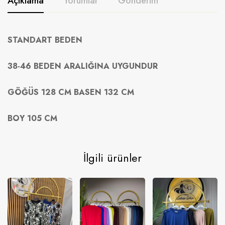
Açıklama
Yorumlar
Gönderim
STANDART BEDEN
38-46 BEDEN ARALIĞINA UYGUNDUR
GÖĞÜS 128 CM BASEN 132 CM
BOY 105 CM
İlgili ürünler