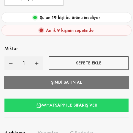
Şu an
19 kişi
bu ürünü inceliyor
Anlık
9 kişinin
sepetinde
Miktar
SEPETE EKLE
ŞIMDI SATIN AL
WHATSAPP ILE SIPARIŞ VER