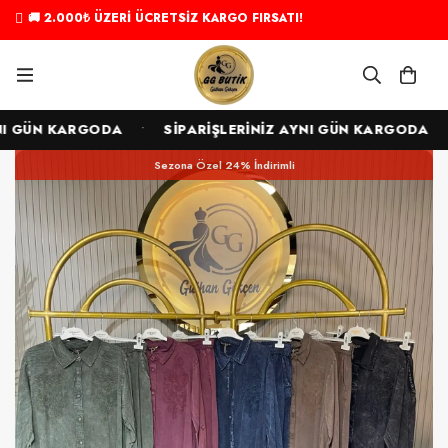
🚚 2.000₺ ÜZERİ ÜCRETSİZ KARGO FIRSATI!
•
•
I GÜN KARGODA
SİPARİŞLERİNİZ AYNI GÜN KARGODA
Sezona Özel 24% İndirimli