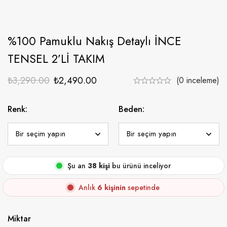
%100 Pamuklu Nakış Detaylı İNCE
TENSEL 2’Lİ TAKIM
₺
3,290.00
₺
2,490.00
(0 inceleme)
Renk:
Beden:
Şu an
38 kişi
bu ürünü inceliyor
Anlık
6 kişinin
sepetinde
Miktar