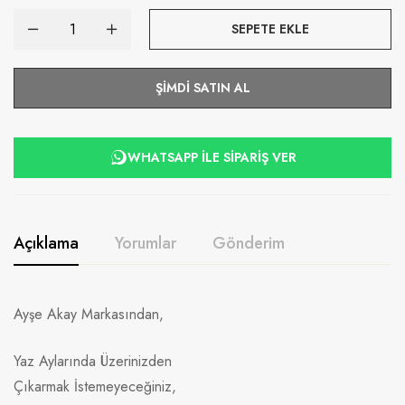
SEPETE EKLE
ŞIMDI SATIN AL
WHATSAPP ILE SIPARIŞ VER
Açıklama
Yorumlar
Gönderim
Ayşe Akay Markasından,
Yaz Aylarında Üzerinizden
Çıkarmak İstemeyeceğiniz,