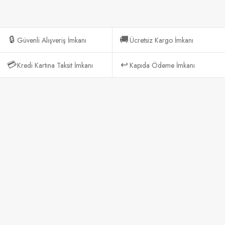
🔒
🚚
Güvenli Alışveriş İmkanı
Ücretsiz Kargo İmkanı
💳
↩️
Kredi Kartına Taksit İmkanı
Kapıda Ödeme İmkanı