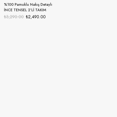
%100 Pamuklu Nakış Detaylı
İNCE TENSEL 2’Lİ TAKIM
₺
3,290.00
₺
2,490.00