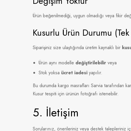
Değişim Yoktur
Ürün beğenilmediği, uygun olmadığı veya fikir değ
Kusurlu Ürün Durumu (Tek İ
Siparişiniz size ulaştığında üretim kaynaklı bir
kus
Ürün aynı modelle
değiştirilebilir
veya
Stok yoksa
ücret iadesi
yapılır.
Bu durumda kargo masrafları Sarvia tarafından karş
Kusur tespiti için ürünün fotoğrafı istenebilir.
5. İletişim
Sorularınız, önerileriniz veya destek talepleriniz içi