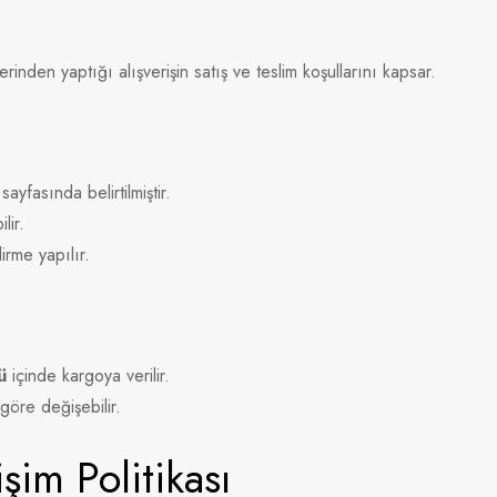
erinden yaptığı alışverişin satış ve teslim koşullarını kapsar.
ayfasında belirtilmiştir.
lir.
irme yapılır.
ü
içinde kargoya verilir.
göre değişebilir.
şim Politikası