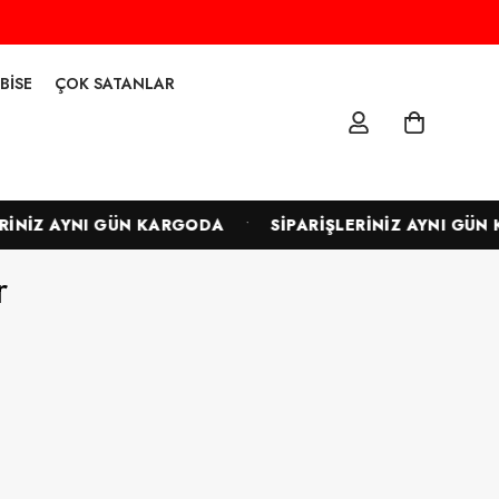
BISE
ÇOK SATANLAR
•
İNİZ AYNI GÜN KARGODA
SİPARİŞLERİNİZ AYNI GÜN 
r