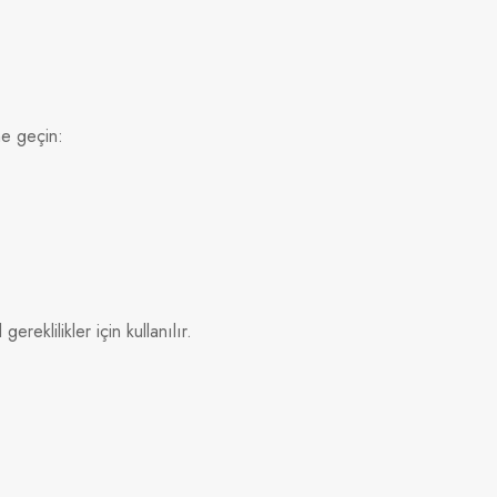
me geçin:
reklilikler için kullanılır.