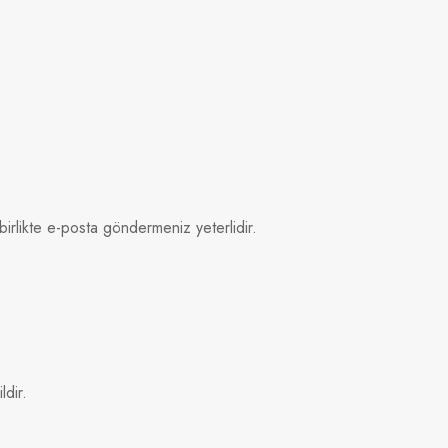
birlikte e-posta göndermeniz yeterlidir.
ldir.