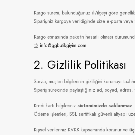
Kargo süresi, bulunduğunuz ili/ilçeyi göre genelli
Siparişiniz kargoya verildiğinde size e-posta vey
Kargo esnasında paketin hasarlı olması durumund
📩
info@ggbutikgiyim.com
2. Gizlilik Politikası
Sarvia, müşteri bilgilerinin gizliliğini korumayı taah
Sipariş sürecinde paylaştığınız ad, soyad, adres, tel
Kredi kartı bilgileriniz
sistemimizde saklanmaz
.
Ödeme işlemleri, SSL sertifikalı güvenli altyapı üz
Kişisel verileriniz KVKK kapsamında korunur ve
üç