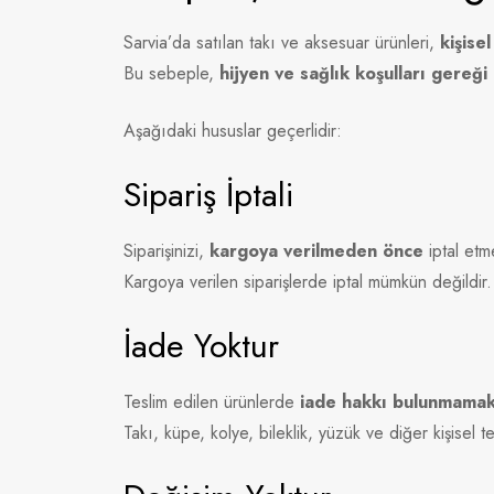
Sarvia’da satılan takı ve aksesuar ürünleri,
kişise
Bu sebeple,
hijyen ve sağlık koşulları gereğ
Aşağıdaki hususlar geçerlidir:
Sipariş İptali
Siparişinizi,
kargoya verilmeden önce
iptal etm
Kargoya verilen siparişlerde iptal mümkün değildir.
İade Yoktur
Teslim edilen ürünlerde
iade hakkı bulunmamak
Takı, küpe, kolye, bileklik, yüzük ve diğer kişisel