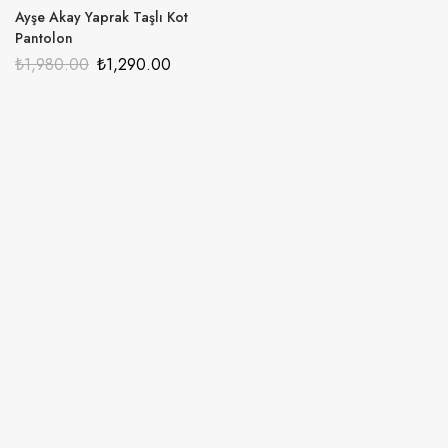
Ayşe Akay Yaprak Taşlı Kot
Pantolon
₺
1,980.00
₺
1,290.00