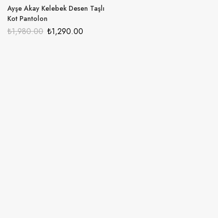
Ayşe Akay Kelebek Desen Taşlı
Kot Pantolon
₺
1,980.00
₺
1,290.00