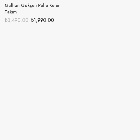
Gülhan Gökçen Pullu Keten
Takım
₺
3,490.00
₺
1,990.00